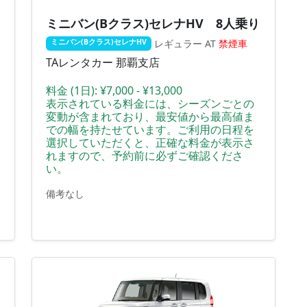
ミニバン(Bクラス)セレナHV 8人乗り
レギュラー
AT
禁煙車
ミニバン(Bクラス)セレナHV
TAレンタカー 那覇支店
料金 (1日):
¥7,000 - ¥13,000
表示されている料金には、シーズンごとの
変動が含まれており、最安値から最高値ま
での幅を持たせています。ご利用の日程を
選択していただくと、正確な料金が表示さ
れますので、予約前に必ずご確認くださ
い。
備考なし