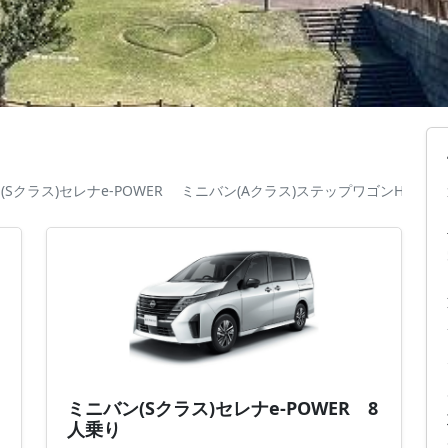
Sクラス)セレナe-POWER
ミニバン(Aクラス)ステップワゴンHV
ミ
ミニバン(Sクラス)セレナe-POWER 8
人乗り