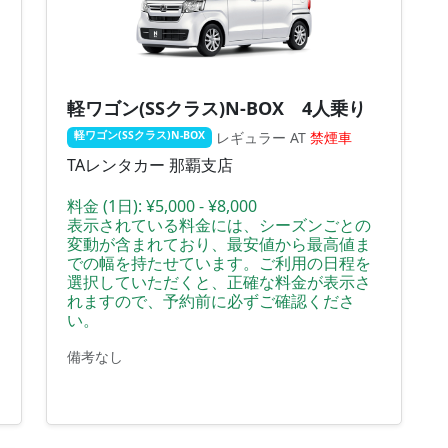
軽ワゴン(SSクラス)N-BOX 4人乗り
レギュラー
AT
禁煙車
軽ワゴン(SSクラス)N-BOX
TAレンタカー 那覇支店
料金 (1日):
¥5,000 - ¥8,000
表示されている料金には、シーズンごとの
変動が含まれており、最安値から最高値ま
での幅を持たせています。ご利用の日程を
選択していただくと、正確な料金が表示さ
れますので、予約前に必ずご確認くださ
い。
備考なし