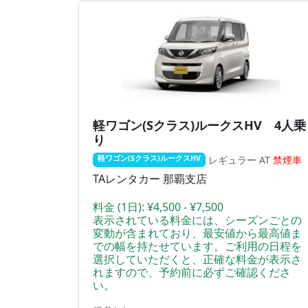
軽ワゴン(Sクラス)ルークスHV 4人乗
り
レギュラー
AT
禁煙車
軽ワゴン(Sクラス)ルークスHV
TAレンタカー 那覇支店
料金 (1日):
¥4,500 - ¥7,500
表示されている料金には、シーズンごとの
変動が含まれており、最安値から最高値ま
での幅を持たせています。ご利用の日程を
選択していただくと、正確な料金が表示さ
れますので、予約前に必ずご確認くださ
い。