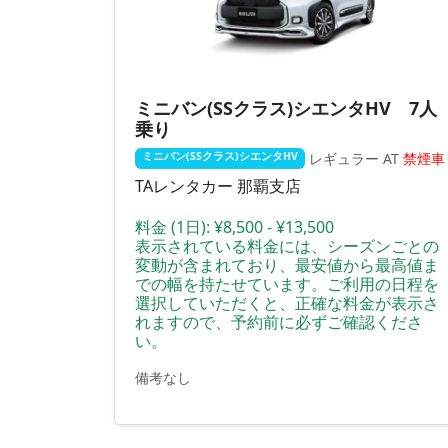
ミニバン(SSクラス)シエンタHV 7人
乗り
レギュラー
AT
禁煙車
ミニバン(SSクラス)シエンタHV
TAレンタカー 那覇支店
料金 (1日):
¥8,500 - ¥13,500
表示されている料金には、シーズンごとの
変動が含まれており、最安値から最高値ま
での幅を持たせています。ご利用の日程を
選択していただくと、正確な料金が表示さ
れますので、予約前に必ずご確認くださ
い。
備考なし